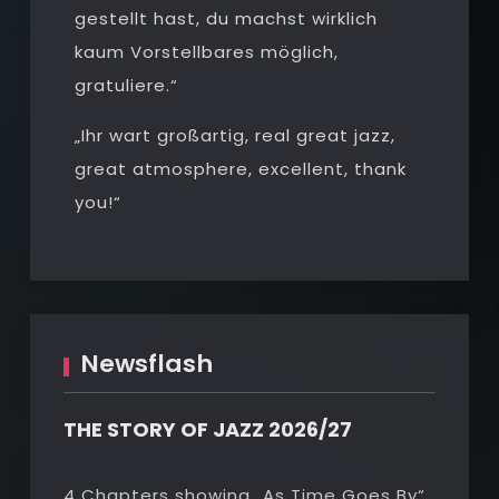
gestellt hast, du machst wirklich
kaum Vorstellbares möglich,
gratuliere.“
„Ihr wart großartig, real great jazz,
great atmosphere, excellent, thank
you!“
Newsflash
THE STORY OF JAZZ 2026/27
4 Chapters showing „As Time Goes By“