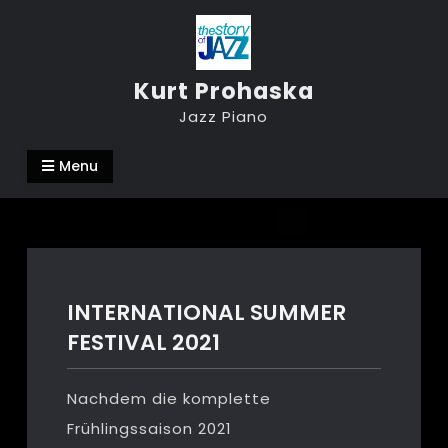
Skip
to
content
Kurt Prohaska
Jazz Piano
Menu
INTERNATIONAL SUMMER
FESTIVAL 2021
Nachdem die komplette
Frühlingssaison 2021