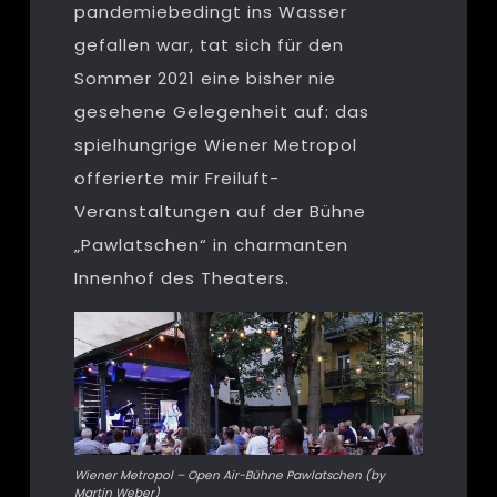
pandemiebedingt ins Wasser
gefallen war, tat sich für den
Sommer 2021 eine bisher nie
gesehene Gelegenheit auf: das
spielhungrige Wiener Metropol
offerierte mir Freiluft-
Veranstaltungen auf der Bühne
„Pawlatschen“ in charmanten
Innenhof des Theaters.
Wiener Metropol – Open Air-Bühne Pawlatschen (by
Martin Weber)