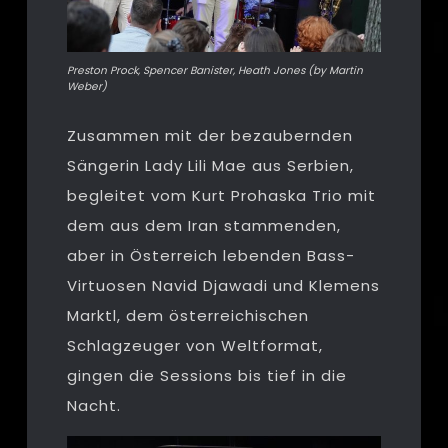
Preston Prock, Spencer Banister, Heath Jones (by Martin
Weber)
Zusammen mit der bezaubernden
Sängerin Lady Lili Mae aus Serbien,
begleitet vom Kurt Prohaska Trio mit
dem aus dem Iran stammenden,
aber in Österreich lebenden Bass-
Virtuosen Navid Djawadi und Klemens
Marktl, dem österreichischen
Schlagzeuger von Weltformat,
gingen die Sessions bis tief in die
Nacht.