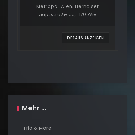
Metropol Wien, Hernalser
Hauptstraße 55, 1170 Wien
EN
DETAILS ANZEIGEN
Mehr …
Trio & More