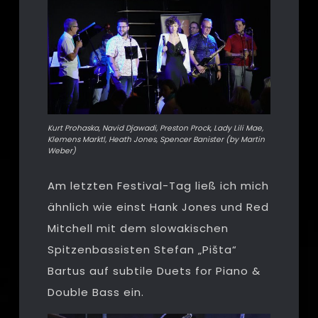
Kurt Prohaska, Navid Djawadi, Preston Prock, Lady Lili Mae,
Klemens Marktl, Heath Jones, Spencer Banister (by Martin
Weber)
Am letzten Festival-Tag ließ ich mich
ähnlich wie einst Hank Jones und Red
Mitchell mit dem slowakischen
Spitzenbassisten Stefan „Pišta“
Bartus auf subtile Duets for Piano &
Double Bass ein.