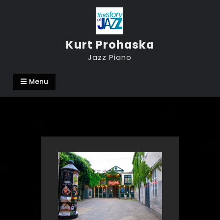
Skip
to
content
Kurt Prohaska
Jazz Piano
Menu