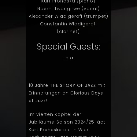
Kurt Prohaska (piano)
Noemi Twongirwe (vocal)
Alexander Wladigeroff (trumpet)
Constantin Wladigeroff
(clarinet)
Special Guests:
t.b.a.
10 Jahre THE STORY OF JAZZ
mit
Erinnerungen an
Glorious Days
of Jazz
!
Im vierten Kapitel der
Jubiläums-Saison 2024/25 lädt
Kurt Prohaska
die in Wien