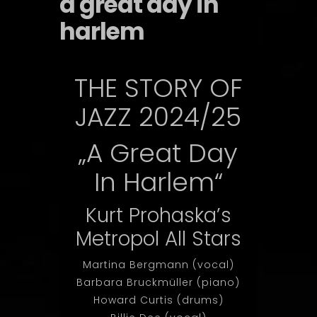
a great day in
harlem
THE STORY OF
JAZZ 2024/25
„A Great Day
In Harlem“
Kurt Prohaska’s
Metropol All Stars
Martina Bergmann (vocal)
Barbara Bruckmüller (piano)
Howard Curtis (drums)