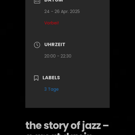
24 - 26 Apr. 2025
Vorbei!
UHRZEIT
20:00 - 22:30
LABELS
3 Tage
the story of jazz –