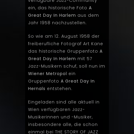
verfügbare Jazz-Community
ein, das historische Foto
A
Great Day In Harlem
aus dem
Jahr 1958 nachzustellen.
So wie am 12. August 1958 der
freiberufliche Fotograf Art Kane
das historische Gruppenfoto
A
Great Day In Harlem
mit 57
Jazz-Musikern schuf, soll nun im
Wiener Metropol
ein
Gruppenfoto
A Great Day In
Hernals
entstehen.
Eingeladen sind alle aktuell in
Wien verfügbaren Jazz-
Musikerinnen und -Musiker,
insbesondere alle, die schon
einmal bei THE STORY OF JAZZ