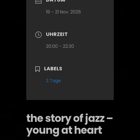
19 - 21 Nov. 2026
UHRZEIT
20:00 - 22:30
LABELS
3 Tage
the story of jazz –
young at heart