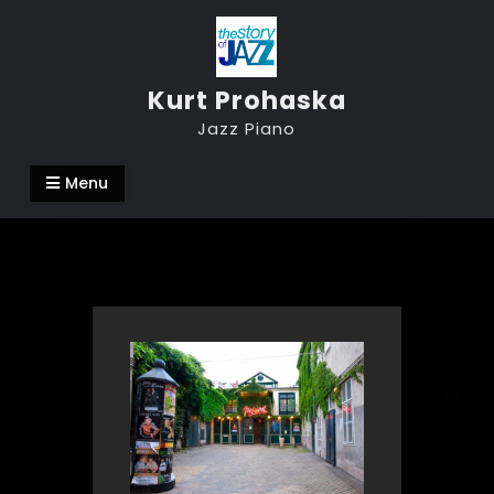
Skip
to
content
Kurt Prohaska
Jazz Piano
Menu