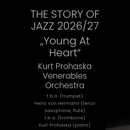
THE STORY OF
JAZZ 2026/27
„Young At
Heart“
Kurt Prohaska
Venerables
Orchestra
t.b.a. (trumpet)
Heinz von Hermann (tenor
saxophone, flute)
t.b.a. (trombone)
Kurt Prohaska (piano)