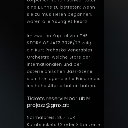
körperlich schon schwer taten,
eine Bühne zu betreten: Wenn
sie zu musizieren begannen,
waren alle
Young At Heart
!
Im zweiten Kapitel von
THE
STORY OF JAZZ 2026/27
zeigt
ein
Kurt Prohaska Venerables
Orchestra
, welche Stars der
internationalen und der
österreichischen Jazz-Szene
sich ihre jugendliche Frische bis
ins hohe Alter erhalten haben.
Tickets reservierbar über
projazz@gmx.at
:
Normalpreis: 30,- EUR
Kombitickets (2 oder 3 Konzerte