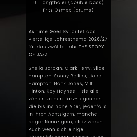
Uli Langthaler (double bass)
Fritz Ozmec (drums)
As Time Goes By
lautet das
vierteilige Jahresthema 2026/27
für das zwölfte Jahr
THE STORY
OF JAZZ
!
Sheila Jordan, Clark Terry, Slide
Hampton, Sonny Rollins, Lionel
Hampton, Hank Jones, Milt
Hinton, Roy Haynes – sie alle
zählen zu den Jazz-Legenden,
die bis ins hohe Alter, jedenfalls
in ihren Achtzigern, manche
sogar Neunzigern, aktiv waren.
Auch wenn sich einige